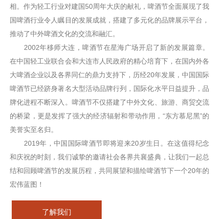
相。作为轻工行业对建国50周年大庆的献礼，啤酒节全面展现了我
国啤酒行业令人瞩目的发展成就，搭建了多元化的品牌展示平台，
推动了中外啤酒文化的交流和融汇。
2002年移师大连，啤酒节在星海广场开启了新的发展篇章。
在中国轻工业联合会和大连市人民政府的精心培育下，在国内外各
大啤酒企业以及各界同仁的鼎力支持下，历经20年发展，中国国际
啤酒节已经跻身著名大型活动品牌行列，国际化水平日益提升，品
牌化进程不断深入。啤酒节不仅搭建了中外文化、旅游、商贸交流
的桥梁，更是发挥了强大的经济辐射和带动作用，“东方慕尼黑”的
美誉实至名归。
2019年，中国国际啤酒节即将迎来20岁生日。在这值得纪念
和庆祝的时刻，我们诚挚的邀请社会各界共襄盛典，让我们一起总
结和回顾啤酒节的发展历程，共同展望和描绘啤酒节下一个20年的
宏伟蓝图！
了解我们