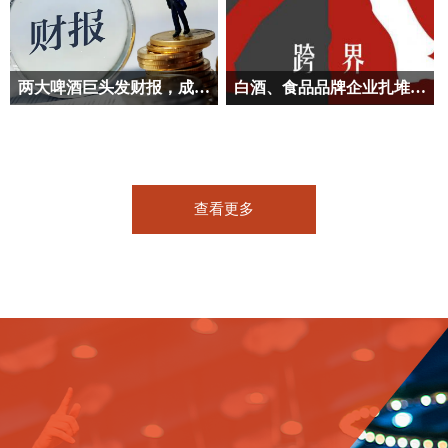
两大啤酒巨头发财报，成也“高端”败也“高端”？
白酒、食品品牌企业扎堆切入精酿啤酒赛道
查看更多