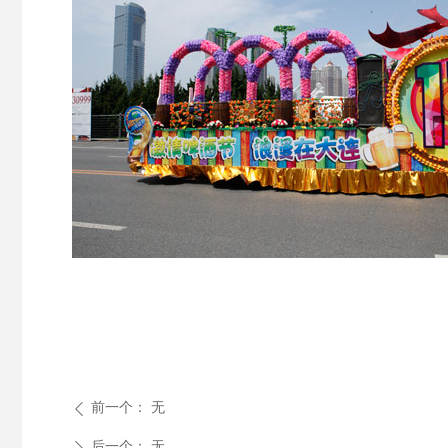
前一个：
无
ꄴ
后一个：
无
ꄲ