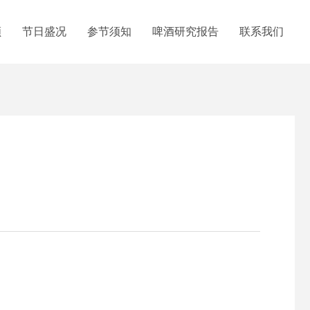
顾
节日盛况
参节须知
啤酒研究报告
联系我们