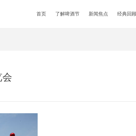
首页
了解啤酒节
新闻焦点
经典回
览会